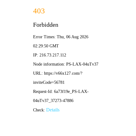
香港六马宝典免费资料-免费完整资料
香港六马宝典免费资料，管道防凝露，厂房防结露，电站防凝露材料，超疏水涂料，pa
首页
产品
施工与服务
新闻中心
HOME
PRODUCT
SOLUTION
NEWS
产品
产品